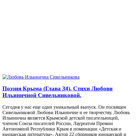
Поэзия Крыма (Глава 34). Стихи Любови
Ильиничной Сивельниковой.
Сегодня у нас еще один уникальный выпуск. Он посвящен
Сивельниковой Любови Ильиничне и ее творчеству. Любовь
Ильинична является Крымской детской писательницей,
членом Союза писателей России, Лауреатом Премии
Автономной Республики Крым в номинации «Детская и
юношеская литература». Автор 22 сборников юношеской и