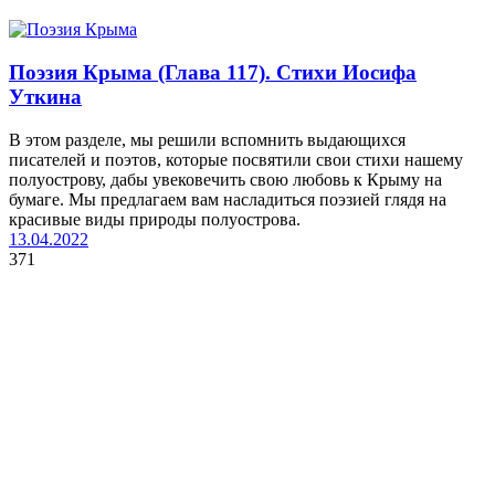
Поэзия Крыма (Глава 117). Стихи Иосифа
Уткина
В этом разделе, мы решили вспомнить выдающихся
писателей и поэтов, которые посвятили свои стихи нашему
полуострову, дабы увековечить свою любовь к Крыму на
бумаге. Мы предлагаем вам насладиться поэзией глядя на
красивые виды природы полуострова.
13.04.2022
371