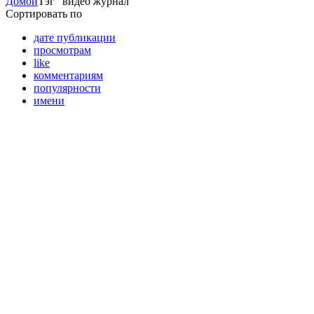
Домой
Тэг "видео журнал"
Сортировать по
дате публикации
просмотрам
like
комментариям
популярности
имени