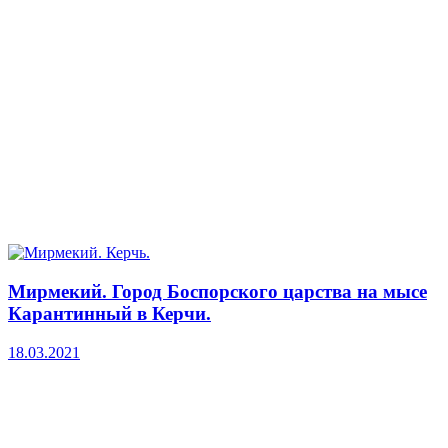
Мирмекий. Город Боспорского царства на мысе
Карантинный в Керчи.
18.03.2021