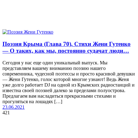
Поэзия Крыма (Глава 70). Стихи Жени Гутенко
— О таких, как мы, постоянно судачат люди…
Сегодня у нас еще один уникальный выпуск. Мы
представляем вашему вниманию поэзию нашего
современника, чудесной поэтессы и просто красивой девушки
— Жени Гутенко, голос которой многие узнают! Ведь Женя
уже долго работает DJ на одной из Крымских радиостанций и
известна своей поэзией далеко за пределами полуострова.
Предлагаем вам насладиться прекрасными стихами и
прогуляться на лошадях […]
23.06.2021
421