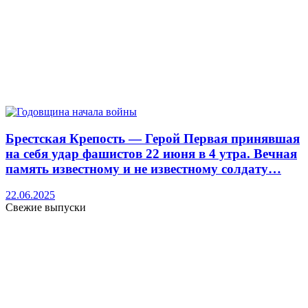
Брестская Крепость — Герой Первая принявшая
на себя удар фашистов 22 июня в 4 утра. Вечная
память известному и не известному солдату…
22.06.2025
Свежие выпуски