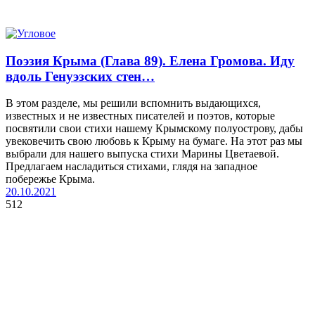
Поэзия Крыма (Глава 89). Елена Громова. Иду
вдоль Генуэзских стен…
В этом разделе, мы решили вспомнить выдающихся,
известных и не известных писателей и поэтов, которые
посвятили свои стихи нашему Крымскому полуострову, дабы
увековечить свою любовь к Крыму на бумаге. На этот раз мы
выбрали для нашего выпуска стихи Марины Цветаевой.
Предлагаем насладиться стихами, глядя на западное
побережье Крыма.
20.10.2021
512