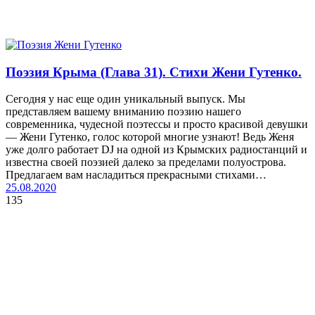
Поэзия Крыма (Глава 31). Стихи Жени Гутенко.
Сегодня у нас еще один уникальный выпуск. Мы
представляем вашему вниманию поэзию нашего
современника, чудесной поэтессы и просто красивой девушки
— Жени Гутенко, голос которой многие узнают! Ведь Женя
уже долго работает DJ на одной из Крымских радиостанций и
известна своей поэзией далеко за пределами полуострова.
Предлагаем вам насладиться прекрасными стихами…
25.08.2020
135