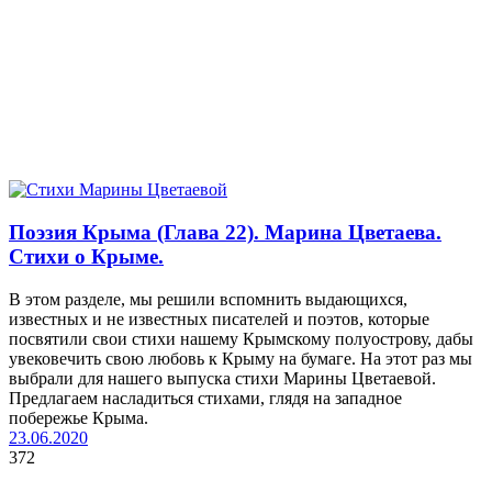
Поэзия Крыма (Глава 22). Марина Цветаева.
Стихи о Крыме.
В этом разделе, мы решили вспомнить выдающихся,
известных и не известных писателей и поэтов, которые
посвятили свои стихи нашему Крымскому полуострову, дабы
увековечить свою любовь к Крыму на бумаге. На этот раз мы
выбрали для нашего выпуска стихи Марины Цветаевой.
Предлагаем насладиться стихами, глядя на западное
побережье Крыма.
23.06.2020
372