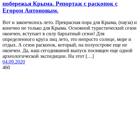
побережья Крыма. Репортаж с раскопок с
Егором Антоновым.
Вот и закончилось лето. Прекрасная пора для Крыма, (пауза) и
конечно не только для Крыма. Основной туристический сезон
окончен, вступает в силу бархатный сезон! Для
определенного круга лиц лето, это непросто солнце, море и
отдых. А сезон раскопок, который, на полуострове еще не
окончен. Да, наш сегодняшний выпуск посвящен еще одной
археологической экспедиции. На этот […]
04.09.2020
460