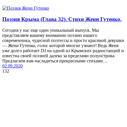
Поэзия Крыма (Глава 32). Стихи Жени Гутенко.
Сегодня у нас еще один уникальный выпуск. Мы
представляем вашему вниманию поэзию нашего
современника, чудесной поэтессы и просто красивой девушки
— Жени Гутенко, голос которой многие узнают! Ведь Женя
уже долго работает DJ на одной из Крымских радиостанций и
известна своей поэзией далеко за пределами полуострова.
Предлагаем вам насладиться прекрасными стихами…
02.09.2020
132