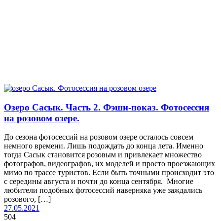
Озеро Сасык. Часть 2. Фэшн-показ. Фотосессия
на розовом озере.
До сезона фотосессий на розовом озере осталось совсем
немного времени. Лишь подождать до конца лета. Именно
тогда Сасык становится розовым и привлекает множество
фотографов, видеографов, их моделей и просто проезжающих
мимо по трассе туристов. Если быть точными происходит это
с середины августа и почти до конца сентября. Многие
любители подобных фотосессий наверняка уже заждались
розового, […]
27.05.2021
504