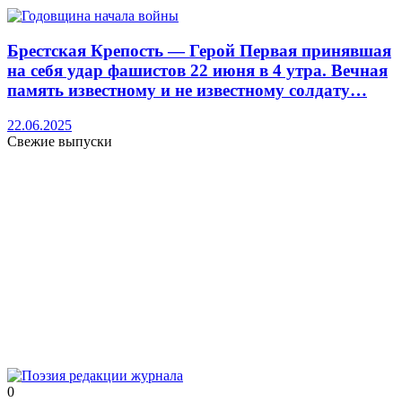
Брестская Крепость — Герой Первая принявшая
на себя удар фашистов 22 июня в 4 утра. Вечная
память известному и не известному солдату…
22.06.2025
Свежие выпуски
0