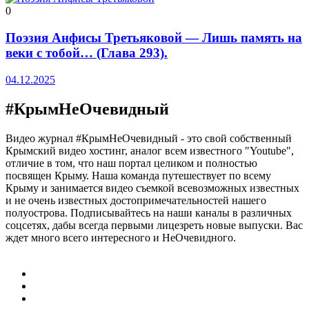
0
Поэзия Анфисы Третьяковой — Лишь память на
веки с тобой… (Глава 293).
04.12.2025
#КрымНеОчевидный
Видео журнал #КрымНеОчевидный - это свой собственный
Крымский видео хостинг, аналог всем известного "Youtube",
отличие в том, что наш портал целиком и полностью
посвящен Крыму. Наша команда путешествует по всему
Крыму и занимается видео съемкой всевозможных известных
и не очень известных достопримечательностей нашего
полуострова. Подписывайтесь на наши каналы в различных
соцсетях, дабы всегда первыми лицезреть новые выпуски. Вас
ждет много всего интересного и НеОчевидного.