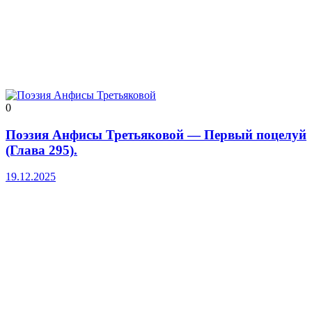
0
Поэзия Анфисы Третьяковой — Первый поцелуй
(Глава 295).
19.12.2025