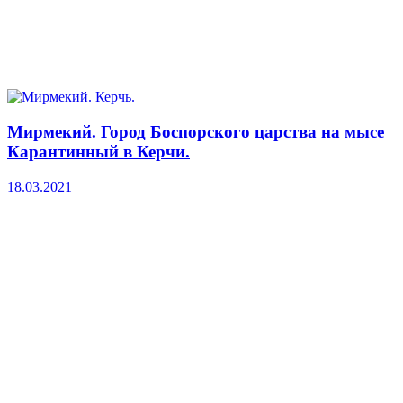
Мирмекий. Город Боспорского царства на мысе
Карантинный в Керчи.
18.03.2021