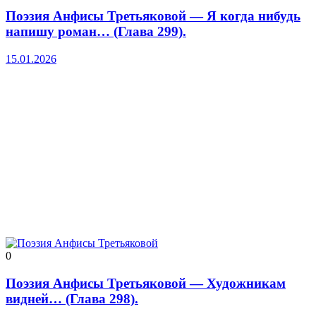
Поэзия Анфисы Третьяковой — Я когда нибудь
напишу роман… (Глава 299).
15.01.2026
0
Поэзия Анфисы Третьяковой — Художникам
видней… (Глава 298).