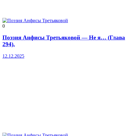
0
Поэзия Анфисы Третьяковой — Не я… (Глава
294).
12.12.2025