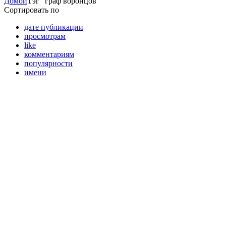
Домой
Тэг "граф воронцов"
Сортировать по
дате публикации
просмотрам
like
комментариям
популярности
имени