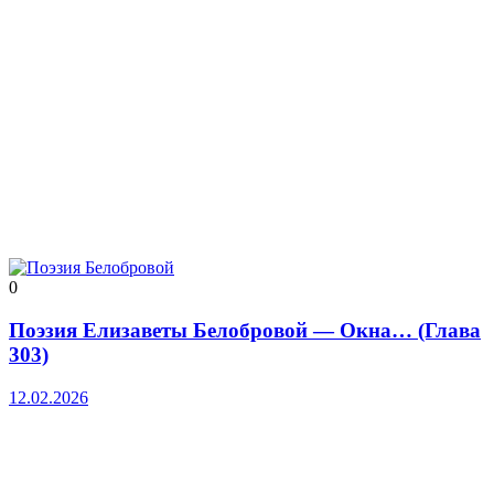
0
Поэзия Елизаветы Белобровой — Окна… (Глава
303)
12.02.2026