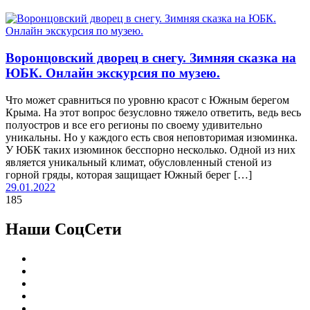
Воронцовский дворец в снегу. Зимняя сказка на
ЮБК. Онлайн экскурсия по музею.
Что может сравниться по уровню красот с Южным берегом
Крыма. На этот вопрос безусловно тяжело ответить, ведь весь
полуостров и все его регионы по своему удивительно
уникальны. Но у каждого есть своя неповторимая изюминка.
У ЮБК таких изюминок бесспорно несколько. Одной из них
является уникальный климат, обусловленный стеной из
горной гряды, которая защищает Южный берег […]
29.01.2022
185
Наши СоцСети