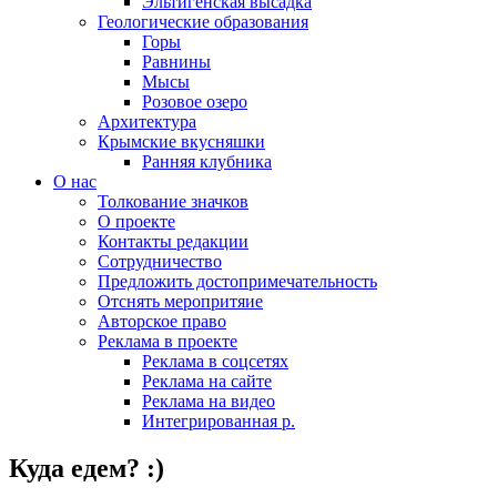
Эльтигенская высадка
Геологические образования
Горы
Равнины
Мысы
Розовое озеро
Архитектура
Крымские вкусняшки
Ранняя клубника
О нас
Толкование значков
О проекте
Контакты редакции
Сотрудничество
Предложить достопримечательность
Отснять меропритяие
Авторское право
Реклама в проекте
Реклама в соцсетях
Реклама на сайте
Реклама на видео
Интегрированная р.
Куда едем? :)