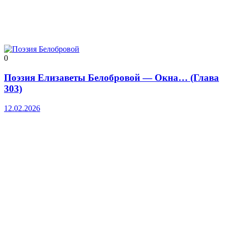
0
Поэзия Елизаветы Белобровой — Окна… (Глава
303)
12.02.2026