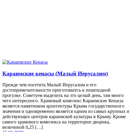
Караимские кенасы (Малый Иерусалим)
Прежде чем посетить Малый Иерусалим и его
достопримечательности приготовьтесь к пешеходной
прогулке. Советуем выделить на это целый день, там много
чего интересного. Храмовый комплекс Караимские Кенасы
является памятником архитектуры Крыма государственного
значения и одновременно является одним из самых крупных и
действующих центров караимской культуры в Крыму. Кроме
самого храмового комплекса на территории дворика,
величиной 0,25 […]