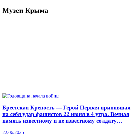
Музеи Крыма
Брестская Крепость — Герой Первая принявшая
на себя удар фашистов 22 июня в 4 утра. Вечная
память известному и не известному солдату…
22.06.2025