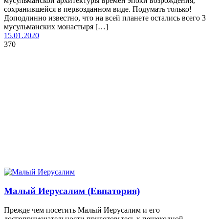
мусульманской архитектуры времен эпохи возрождения,
сохранившейся в первозданном виде. Подумать только!
Доподлинно известно, что на всей планете остались всего 3
мусульманских монастыря […]
15.01.2020
370
Малый Иерусалим (Евпатория)
Прежде чем посетить Малый Иерусалим и его
достопримечательности приготовьтесь к пешеходной