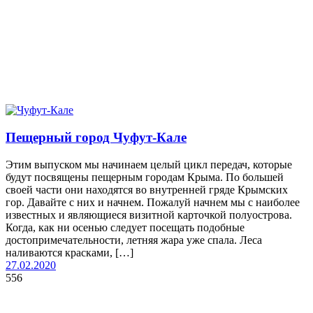
Пещерный город Чуфут-Кале
Этим выпуском мы начинаем целый цикл передач, которые
будут посвящены пещерным городам Крыма. По большей
своей части они находятся во внутренней гряде Крымских
гор. Давайте с них и начнем. Пожалуй начнем мы с наиболее
известных и являющиеся визитной карточкой полуострова.
Когда, как ни осенью следует посещать подобные
достопримечательности, летняя жара уже спала. Леса
наливаются красками, […]
27.02.2020
556