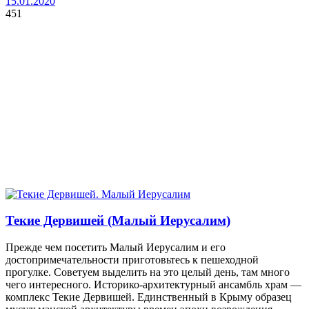
15.01.2020
451
Текие Дервишей (Малый Иерусалим)
Прежде чем посетить Малый Иерусалим и его
достопримечательности приготовьтесь к пешеходной
прогулке. Советуем выделить на это целый день, там много
чего интересного. Историко-архитектурный ансамбль храм —
комплекс Текие Дервишей. Единственный в Крыму образец