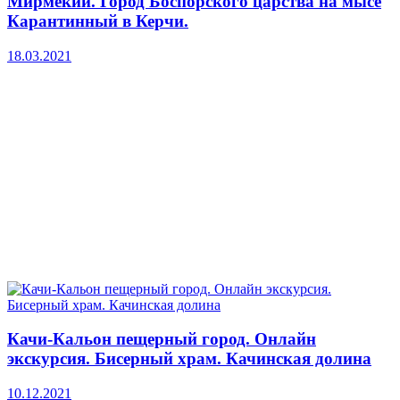
Мирмекий. Город Боспорского царства на мысе
Карантинный в Керчи.
18.03.2021
Качи-Кальон пещерный город. Онлайн
экскурсия. Бисерный храм. Качинская долина
10.12.2021