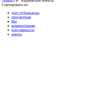
Домой
Тэг "Караимские кенасы"
Сортировать по
дате публикации
просмотрам
like
комментариям
популярности
имени