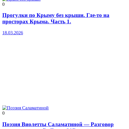
0
Прогулки по Крыму без крыши. Где-то на
просторах Крыма. Часть 1.
18.03.2026
0
Поэзия Виолетты Саламатиной — Разговор