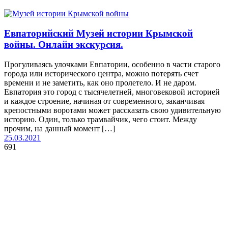
Евпаторийский Музей истории Крымской
войны. Онлайн экскурсия.
Прогуливаясь улочками Евпатории, особенно в части старого
города или исторического центра, можно потерять счет
времени и не заметить, как оно пролетело. И не даром.
Евпатория это город с тысячелетней, многовековой историей
и каждое строение, начиная от современного, заканчивая
крепостными воротами может рассказать свою удивительную
историю. Один, только трамвайчик, чего стоит. Между
прочим, на данный момент […]
25.03.2021
691