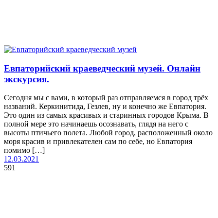
Евпаторийский краеведческий музей. Онлайн
экскурсия.
Сегодня мы с вами, в который раз отправляемся в город трёх
названий. Керкинитида, Гезлев, ну и конечно же Евпатория.
Это один из самых красивых и старинных городов Крыма. В
полной мере это начинаешь осознавать, глядя на него с
высоты птичьего полета. Любой город, расположенный около
моря красив и привлекателен сам по себе, но Евпатория
помимо […]
12.03.2021
591