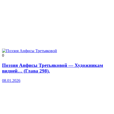
0
Поэзия Анфисы Третьяковой — Художникам
видней… (Глава 298).
08.01.2026