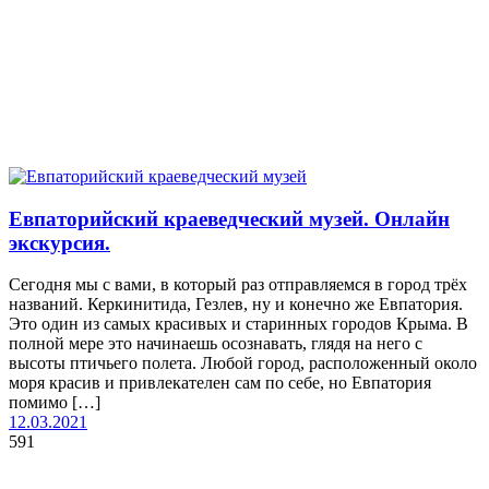
Евпаторийский краеведческий музей. Онлайн
экскурсия.
Сегодня мы с вами, в который раз отправляемся в город трёх
названий. Керкинитида, Гезлев, ну и конечно же Евпатория.
Это один из самых красивых и старинных городов Крыма. В
полной мере это начинаешь осознавать, глядя на него с
высоты птичьего полета. Любой город, расположенный около
моря красив и привлекателен сам по себе, но Евпатория
помимо […]
12.03.2021
591