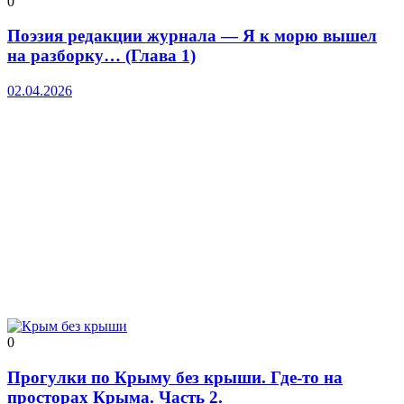
0
Поэзия редакции журнала — Я к морю вышел
на разборку… (Глава 1)
02.04.2026
0
Прогулки по Крыму без крыши. Где-то на
просторах Крыма. Часть 2.