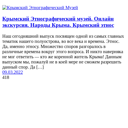
Крымский Этнографический музей. Онлайн
экскурсия. Народы Крыма. Крымский этнос
Наш сегодняшний выпуск посвящен одной из самых главных
тематик нашего полуострова, во все века и времена. Этнос.
Да, именно этносу. Множество споров разгоралось в
различные времена вокруг этого вопроса. И никто наверняка
не мог ответить — кто же коренной житель Крыма! Данным
выпуском мы, пожалуй не в коей мере не сможем разрешить
данный спор. Да […]
09.03.2022
418