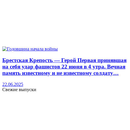
Брестская Крепость — Герой Первая принявшая
на себя удар фашистов 22 июня в 4 утра. Вечная
память известному и не известному солдату…
22.06.2025
Свежие выпуски