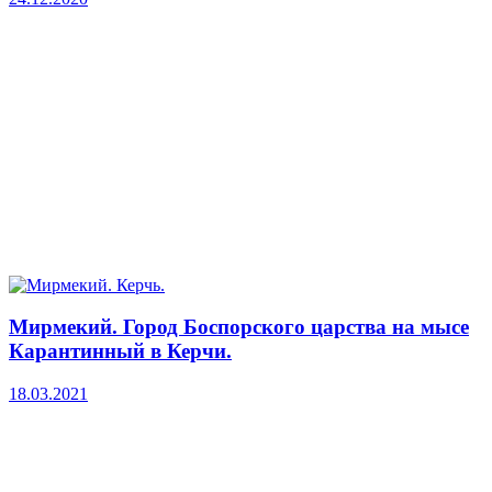
Мирмекий. Город Боспорского царства на мысе
Карантинный в Керчи.
18.03.2021