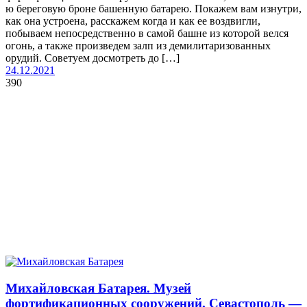
ю береговую броне башенную батарею. Покажем вам изнутри,
как она устроена, расскажем когда и как ее воздвигли,
побываем непосредственно в самой башне из которой велся
огонь, а также произведем залп из демилитаризованных
орудий. Советуем досмотреть до […]
24.12.2021
390
Михайловская Батарея. Музей
фортификационных сооружений. Севастополь —