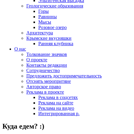
Эльтигенская высадка
Геологические образования
Горы
Равнины
Мысы
Розовое озеро
Архитектура
Крымские вкусняшки
Ранняя клубника
О нас
Толкование значков
О проекте
Контакты редакции
Сотрудничество
Предложить достопримечательность
Отснять меропритяие
Авторское право
Реклама в проекте
Реклама в соцсетях
Реклама на сайте
Реклама на видео
Интегрированная р.
Куда едем? :)