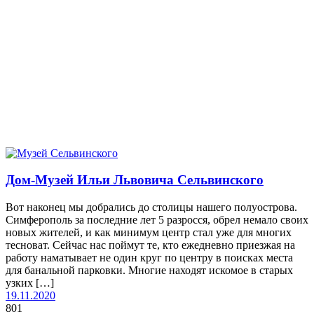
Дом-Музей Ильи Львовича Сельвинского
Вот наконец мы добрались до столицы нашего полуострова.
Симферополь за последние лет 5 разросся, обрел немало своих
новых жителей, и как минимум центр стал уже для многих
тесноват. Сейчас нас поймут те, кто ежедневно приезжая на
работу наматывает не один круг по центру в поисках места
для банальной парковки. Многие находят искомое в старых
узких […]
19.11.2020
801