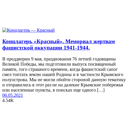
Концлагерь «Красный». Мемориал жертвам
фашистской оккупации 1941-1944.
В преддверии 9 мая, празднования 76 летней годовщины
Великой Победы, мы подготовили выпуск посвященный
памяти, того страшного времени, когда фашистский сапог
смел топтать землю нашей Родины и в частности Крымского
полуострова. Мы не могли обойти стороной данную тематику
и отправились в этот раз не на далекие Крымские побережья
или населенные пункты, в поисках еще одного […]
06.05.2021
4.54K