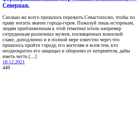
Северная.
Сколько же всего пришлось пережить Севастополю, чтобы по
праву носить звание города-героя. Пожалуй лишь историкам,
людям приближенным к этой тематике и/или например
сотрудникам различных музеев, посвященных воинской
славе, доподлинно и в полной мере известно через что
пришлось пройти городу, его жителям и всем тем, кто
неоднократно его защищал и оборонял от неприятеля, дабы
иметь честь […]
18.12.2021
449