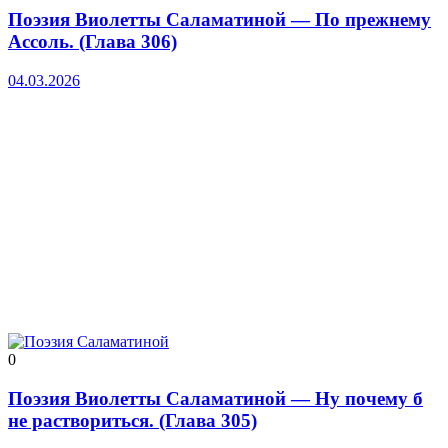
Поэзия Виолетты Саламатиной — По прежнему
Ассоль. (Глава 306)
04.03.2026
0
Поэзия Виолетты Саламатиной — Ну почему б
не раствориться. (Глава 305)