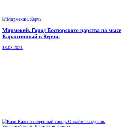
Мирмекий. Город Боспорского царства на мысе
Карантинный в Керчи.
18.03.2021