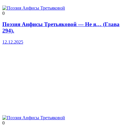
0
Поэзия Анфисы Третьяковой — Не я… (Глава
294).
12.12.2025
0