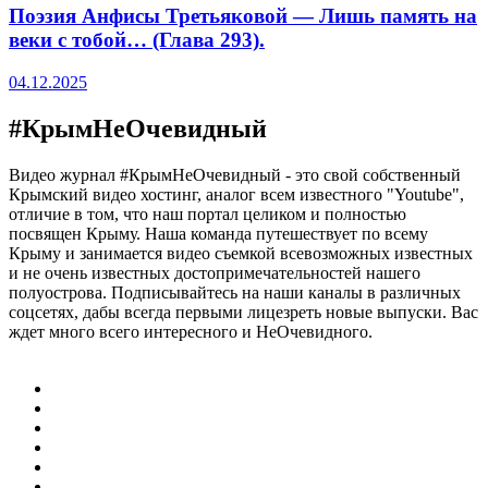
Поэзия Анфисы Третьяковой — Лишь память на
веки с тобой… (Глава 293).
04.12.2025
#КрымНеОчевидный
Видео журнал #КрымНеОчевидный - это свой собственный
Крымский видео хостинг, аналог всем известного "Youtube",
отличие в том, что наш портал целиком и полностью
посвящен Крыму. Наша команда путешествует по всему
Крыму и занимается видео съемкой всевозможных известных
и не очень известных достопримечательностей нашего
полуострова. Подписывайтесь на наши каналы в различных
соцсетях, дабы всегда первыми лицезреть новые выпуски. Вас
ждет много всего интересного и НеОчевидного.