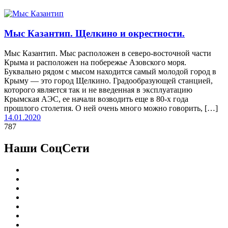
Мыс Казантип. Щелкино и окрестности.
Мыс Казантип. Мыс расположен в северо-восточной части
Крыма и расположен на побережье Азовского моря.
Буквально рядом с мысом находится самый молодой город в
Крыму — это город Щелкино. Градообразующей станцией,
которого является так и не введенная в эксплуатацию
Крымская АЭС, ее начали возводить еще в 80-х года
прошлого столетия. О ней очень много можно говорить, […]
14.01.2020
787
Наши СоцСети