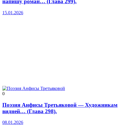
напишу роман… (Глава 299).
15.01.2026
0
Поэзия Анфисы Третьяковой — Художникам
видней… (Глава 298).
08.01.2026