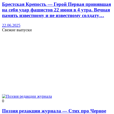
Брестская Крепость — Герой Первая принявшая
на себя удар фашистов 22 июня в 4 утра. Вечная
память известному и не известному солдату…
22.06.2025
Свежие выпуски
0
Поэзия редакции журнала — Стих про Черное