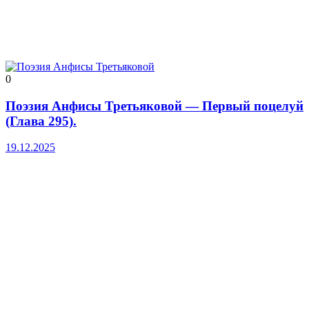
0
Поэзия Анфисы Третьяковой — Первый поцелуй
(Глава 295).
19.12.2025