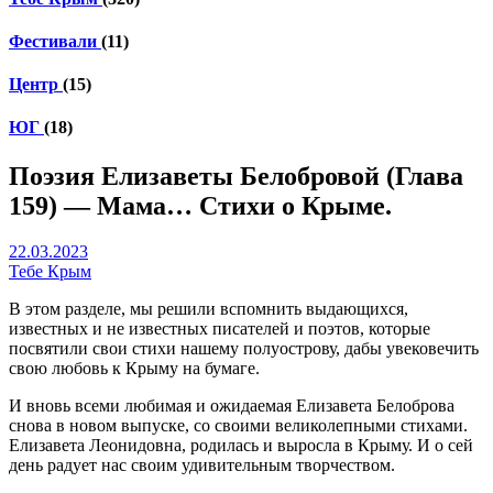
Фестивали
(11)
Центр
(15)
ЮГ
(18)
Поэзия Елизаветы Белобровой (Глава
159) — Мама… Стихи о Крыме.
22.03.2023
Тебе Крым
В этом разделе, мы решили вспомнить выдающихся,
известных и не известных писателей и поэтов, которые
посвятили свои стихи нашему полуострову, дабы увековечить
свою любовь к Крыму на бумаге.
И вновь всеми любимая и ожидаемая Елизавета Белоброва
снова в новом выпуске, со своими великолепными стихами.
Елизавета Леонидовна, родилась и выросла в Крыму. И о сей
день радует нас своим удивительным творчеством.