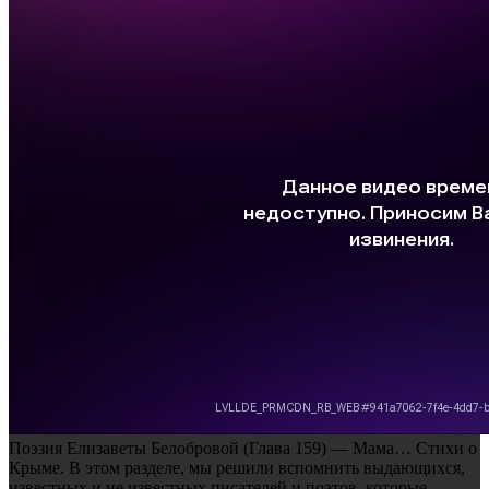
Поэзия Елизаветы Белобровой (Глава 159) — Мама… Стихи о
Крыме.
В этом разделе, мы решили вспомнить выдающихся,
известных и не известных писателей и поэтов, которые