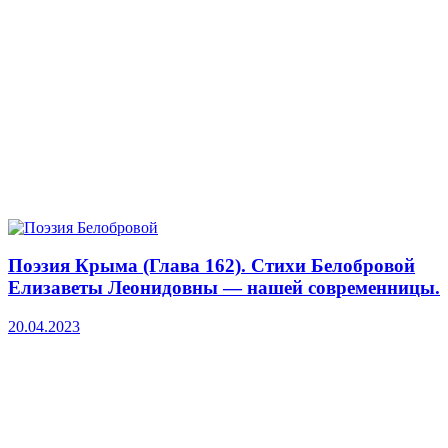
Поэзия Крыма (Глава 162). Стихи Белобровой
Елизаветы Леонидовны — нашей современницы.
20.04.2023