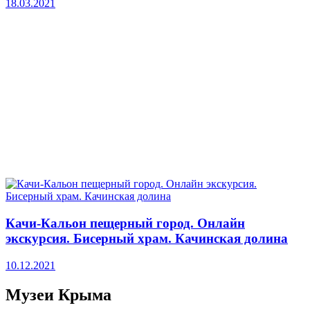
18.03.2021
Качи-Кальон пещерный город. Онлайн
экскурсия. Бисерный храм. Качинская долина
10.12.2021
Музеи Крыма