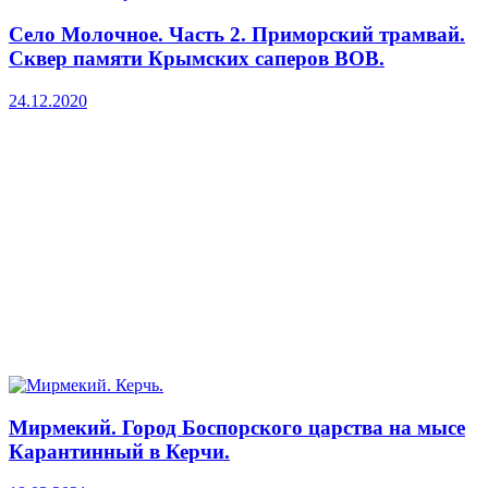
Село Молочное. Часть 2. Приморский трамвай.
Сквер памяти Крымских саперов ВОВ.
24.12.2020
Мирмекий. Город Боспорского царства на мысе
Карантинный в Керчи.