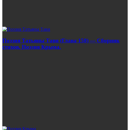
Поэзия Татьяны Тави (Глава 158) — Сборник
стихов. Поэзия Крыма.