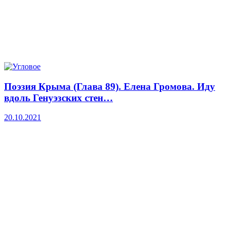
Поэзия Крыма (Глава 89). Елена Громова. Иду
вдоль Генуэзских стен…
20.10.2021