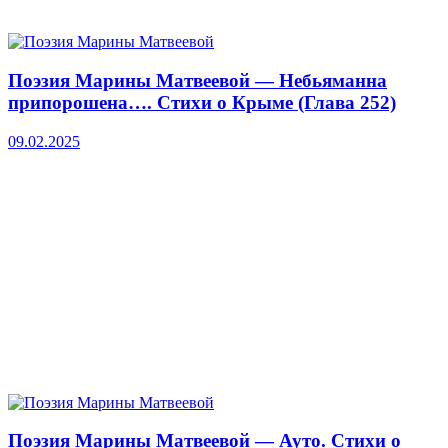
Поэзия Марины Матвеевой — Небьяманна
припорошена…. Стихи о Крыме (Глава 252)
09.02.2025
Поэзия Марины Матвеевой — Ауто. Стихи о