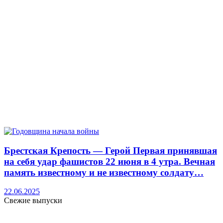
Брестская Крепость — Герой Первая принявшая
на себя удар фашистов 22 июня в 4 утра. Вечная
память известному и не известному солдату…
22.06.2025
Свежие выпуски