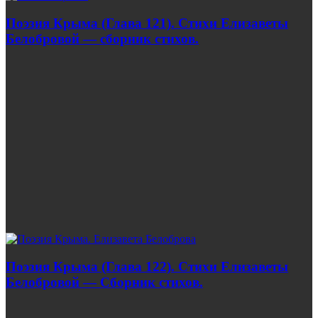
Поэзия Крыма (Глава 121). Стихи Елизаветы
Белобровой — сборник стихов.
Поэзия Крыма (Глава 122). Стихи Елизаветы
Белобровой — Сборник стихов.