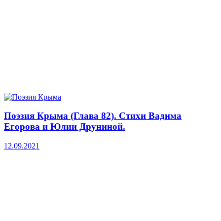
Поэзия Крыма (Глава 82). Стихи Вадима
Егорова и Юлии Друниной.
12.09.2021