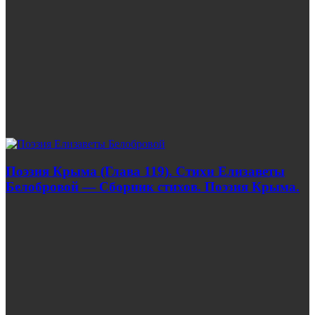
Поэзия Крыма (Глава 119). Стихи Елизаветы
Белобровой — Сборник стихов. Поэзия Крыма.