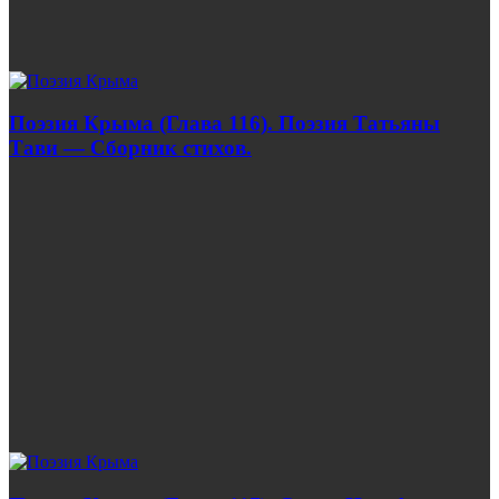
Поэзия Крыма (Глава 116). Поэзия Татьяны
Тави — Сборник стихов.