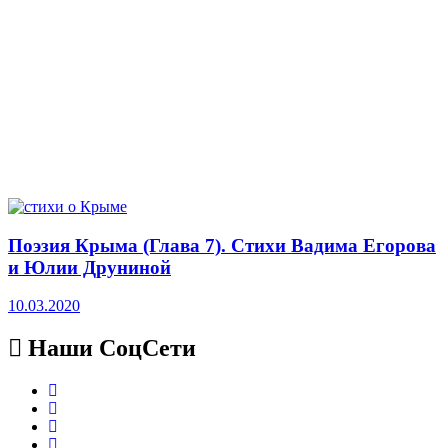
Поэзия Крыма (Глава 7). Стихи Вадима Егорова
и Юлии Друниной
10.03.2020
Наши СоцСети