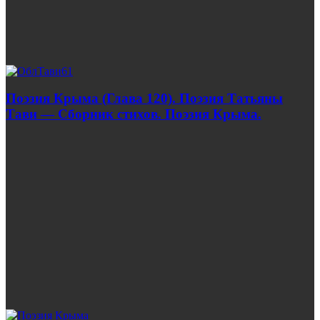
Поэзия Крыма (Глава 120). Поэзия Татьяны
Тави — Сборник стихов. Поэзия Крыма.