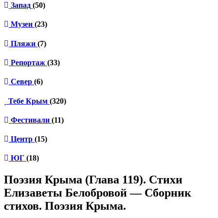
Запад
(50)
Музеи
(23)
Пляжи
(7)
Репортаж
(33)
Север
(6)
Тебе Крым
(320)
Фестивали
(11)
Центр
(15)
ЮГ
(18)
Поэзия Крыма (Глава 119). Стихи
Елизаветы Белобровой — Сборник
стихов. Поэзия Крыма.