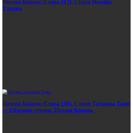
Поэзия Крыма (Глава 117). Стихи Иосифа
Уткина
Поэзия Крыма (Глава 118). Стихи Татьяны Тави
— Сборник стихов. Поэзия Крыма.