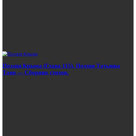
Поэзия Крыма (Глава 115). Поэзия Татьяны
Тави — Сборник стихов.