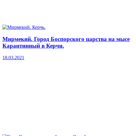
Мирмекий. Город Боспорского царства на мысе
Карантинный в Керчи.
18.03.2021