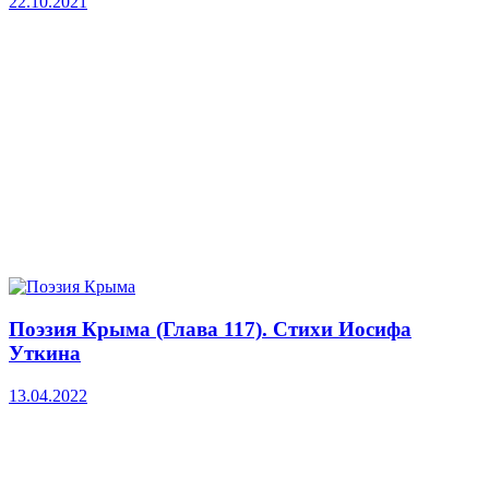
22.10.2021
Поэзия Крыма (Глава 117). Стихи Иосифа
Уткина
13.04.2022