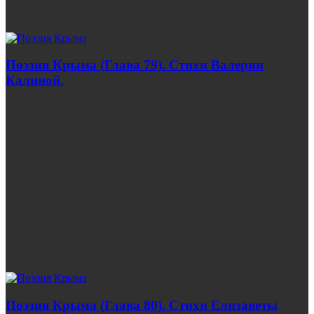
Поэзия Крыма (Глава 79). Стихи Валерии
Калиной.
Поэзия Крыма (Глава 80). Стихи Елизаветы