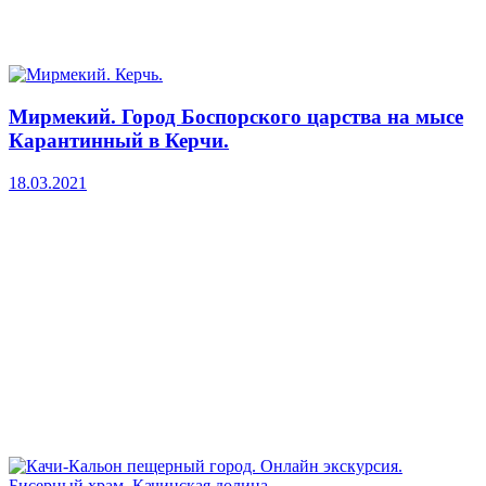
Мирмекий. Город Боспорского царства на мысе
Карантинный в Керчи.
18.03.2021