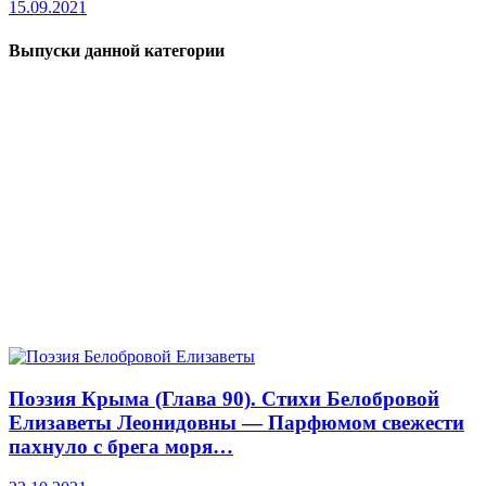
15.09.2021
Выпуски данной категории
Поэзия Крыма (Глава 90). Стихи Белобровой
Елизаветы Леонидовны — Парфюмом свежести
пахнуло с брега моря…