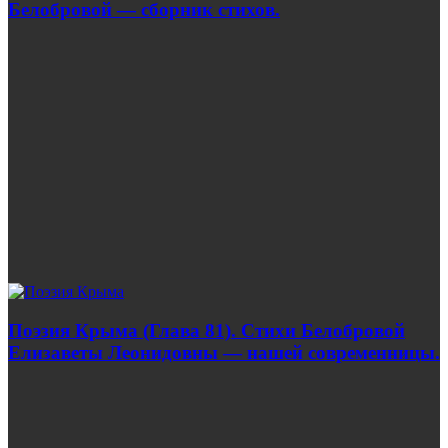
Белобровой — сборник стихов.
Поэзия Крыма (Глава 81). Стихи Белобровой
Елизаветы Леонидовны — нашей современницы.