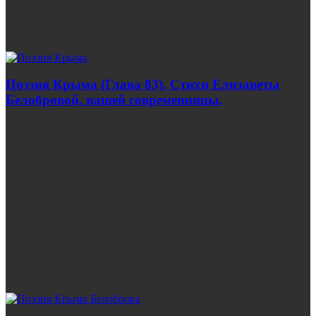
Поэзия Крыма (Глава 83). Стихи Елизаветы
Белобровой, нашей современницы.