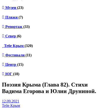
Музеи
(23)
Пляжи
(7)
Репортаж
(33)
Север
(6)
Тебе Крым
(320)
Фестивали
(11)
Центр
(15)
ЮГ
(18)
Поэзия Крыма (Глава 82). Стихи
Вадима Егорова и Юлии Друниной.
12.09.2021
Тебе Крым