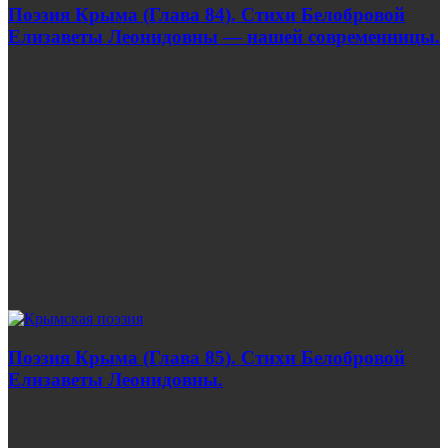
Поэзия Крыма (Глава 84). Стихи Белобровой
Елизаветы Леонидовны — нашей современницы.
Поэзия Крыма (Глава 85). Стихи Белобровой
Елизаветы Леонидовны.