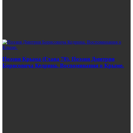
Поэзия Крыма (Глава 78). Поэзия Дмитрия
Борисовича Кедрина. Воспоминания о Крыме.