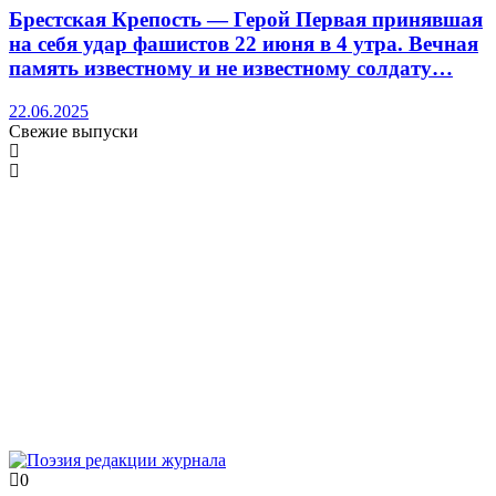
Брестская Крепость — Герой Первая принявшая
на себя удар фашистов 22 июня в 4 утра. Вечная
память известному и не известному солдату…
22.06.2025
Свежие выпуски
0