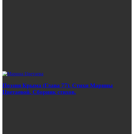
Поэзия Крыма (Глава 77). Стихи Марины
Цветаевой. Сборник стихов.